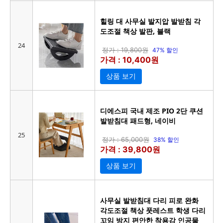
힐링 대 사무실 발지압 발받침 각
도조절 책상 발판, 블랙
24
정가 : 19,800원
47% 할인
가격 : 10,400원
상품 보기
디에스피 국내 제조 PIO 2단 쿠션
발받침대 패드형, 네이비
25
정가 : 65,000원
38% 할인
가격 : 39,800원
상품 보기
사무실 발받침대 다리 피로 완화
각도조절 책상 풋레스트 학생 다리
꼬임 방지 편안한 착용감 인공물