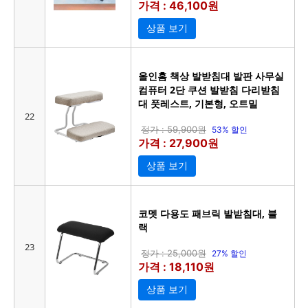
가격 : 46,100원
상품 보기
올인홈 책상 발받침대 발판 사무실
컴퓨터 2단 쿠션 발받침 다리받침
대 풋레스트, 기본형, 오트밀
22
정가 : 59,900원
53% 할인
가격 : 27,900원
상품 보기
코멧 다용도 패브릭 발받침대, 블
랙
23
정가 : 25,000원
27% 할인
가격 : 18,110원
상품 보기