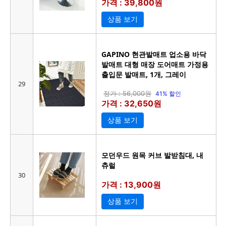
가격 : 39,800원
상품 보기
GAPINO 현관발매트 업소용 바닥
발매트 대형 매장 도어매트 가정용
출입문 발매트, 1개, 그레이
29
정가 : 56,000원
41% 할인
가격 : 32,650원
상품 보기
모던우드 원목 커브 발받침대, 내
츄럴
30
가격 : 13,900원
상품 보기