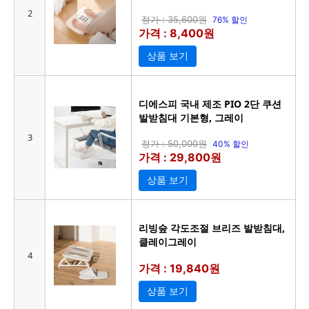
2
정가 : 35,600원
76% 할인
가격 : 8,400원
상품 보기
디에스피 국내 제조 PIO 2단 쿠션
발받침대 기본형, 그레이
3
정가 : 50,000원
40% 할인
가격 : 29,800원
상품 보기
리빙숲 각도조절 브리즈 발받침대,
클레이그레이
4
가격 : 19,840원
상품 보기