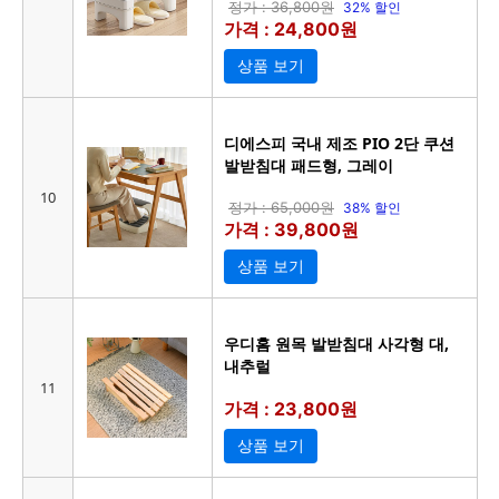
정가 : 36,800원
32% 할인
가격 : 24,800원
상품 보기
디에스피 국내 제조 PIO 2단 쿠션
발받침대 패드형, 그레이
10
정가 : 65,000원
38% 할인
가격 : 39,800원
상품 보기
우디홈 원목 발받침대 사각형 대,
내추럴
11
가격 : 23,800원
상품 보기