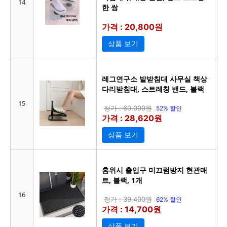
14
한 쌍
가격 : 20,800원
상품 보기
레그연구소 발받침대 사무실 책상
다리받침대, 스트레칭 밴드, 블랙
15
정가 : 60,000원
52% 할인
가격 : 28,620원
상품 보기
홈위시 출입구 미끄럼방지 현관매
트, 블랙, 1개
16
정가 : 39,400원
62% 할인
가격 : 14,700원
상품 보기