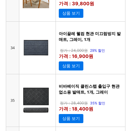
가격 : 39,800원
상품 보기
아이끌레 웰컴 현관 미끄럼방지 발
매트, 그레이, 1개
34
정가 : 24,000원
29% 할인
가격 : 16,900원
상품 보기
비바베이직 클린스텝 출입구 현관
업소용 발매트, 1개, 그레이
35
정가 : 28,400원
35% 할인
가격 : 18,400원
상품 보기