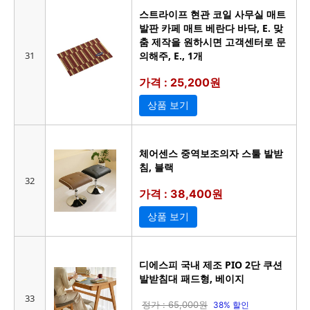
스트라이프 현관 코일 사무실 매트
발판 카페 매트 베란다 바닥, E. 맞
춤 제작을 원하시면 고객센터로 문
의해주, E., 1개
31
가격 : 25,200원
상품 보기
체어센스 중역보조의자 스툴 발받
침, 블랙
32
가격 : 38,400원
상품 보기
디에스피 국내 제조 PIO 2단 쿠션
발받침대 패드형, 베이지
33
정가 : 65,000원
38% 할인