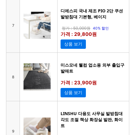
디에스피 국내 제조 PIO 2단 쿠션
발받침대 기본형, 베이지
7
정가 : 50,000원
40% 할인
가격 : 29,800원
상품 보기
미스모네 웰컴 업소용 외부 출입구
발매트
8
가격 : 23,900원
상품 보기
LINSHU 다용도 사무실 발받침대
각도 조절 책상 화장실 발판, 화이
트
9