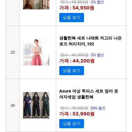
정가 : 56,650원
3% 할인
가격 : 54,950원
상품 보기
생활한복 세트 나래화 저고리 나은
로즈 허리치마_192
25
정가 : 45,800원
3% 할인
가격 : 44,200원
상품 보기
Asure 여성 투피스 세트 엄마 옷
여자셋업 생활한복
26
정가 : 76,990원
29% 할인
가격 : 53,990원
상품 보기