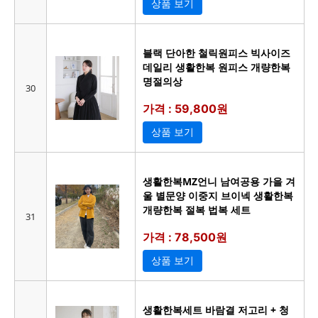
상품 보기
블랙 단아한 철릭원피스 빅사이즈
데일리 생활한복 원피스 개량한복
명절의상
30
가격 : 59,800원
상품 보기
생활한복MZ언니 남여공용 가을 겨
울 별문양 이중지 브이넥 생활한복
개량한복 절복 법복 세트
31
가격 : 78,500원
상품 보기
생활한복세트 바람결 저고리 + 청