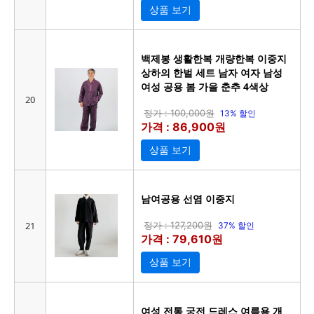
상품 보기
백제봉 생활한복 개량한복 이중지
상하의 한벌 세트 남자 여자 남성
여성 공용 봄 가을 춘추 4색상
20
정가 : 100,000원
13% 할인
가격 : 86,900원
상품 보기
남여공용 선염 이중지
21
정가 : 127,200원
37% 할인
가격 : 79,610원
상품 보기
여성 전통 궁전 드레스 여름용 개