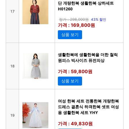
단 개량한복 생활한복 상하세트
H01260
17
정가 : 298,000원
43% 할인
가격 : 169,800원
상품 보기
생활한복에 생활한복을 더한 철릭
원피스 빅사이즈 퓨전의상
18
가격 : 59,800원
상품 보기
여성 한복 세트 전통한복 개량한복
드레스 결혼식 하객한복 셋트 여성
용 생활한복 세트 YHY
19
가격 : 49,830원