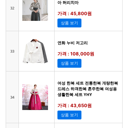
아 허리치마
32
가격 : 45,800원
상품 보기
연화 누비 저고리
33
가격 : 108,000원
상품 보기
여성 한복 세트 전통한복 개량한복
드레스 하객한복 혼주한복 여성용
생활한복 세트 YHY
34
가격 : 43,650원
상품 보기