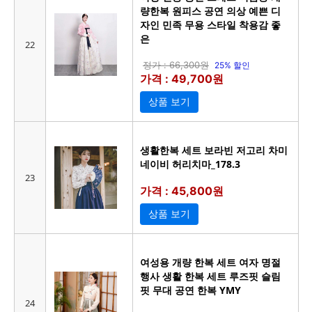
량한복 원피스 공연 의상 예쁜 디
자인 민족 무용 스타일 착용감 좋
은
22
정가 : 66,300원
25% 할인
가격 : 49,700원
상품 보기
생활한복 세트 보라빈 저고리 차미
네이비 허리치마_178.3
23
가격 : 45,800원
상품 보기
여성용 개량 한복 세트 여자 명절
행사 생활 한복 세트 루즈핏 슬림
핏 무대 공연 한복 YMY
24