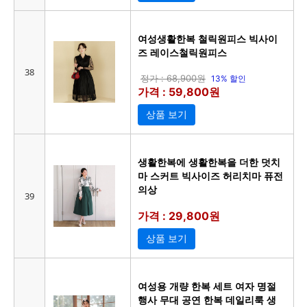
여성생활한복 철릭원피스 빅사이
즈 레이스철릭원피스
38
정가 : 68,900원
13% 할인
가격 : 59,800원
상품 보기
생활한복에 생활한복을 더한 덧치
마 스커트 빅사이즈 허리치마 퓨전
의상
39
가격 : 29,800원
상품 보기
여성용 개량 한복 세트 여자 명절
행사 무대 공연 한복 데일리룩 생