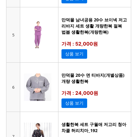
만덕몰 남녀공용 20수 브이넥 저고
리바지 세트 생활 개량한복 절복
법봅 생활한복(개량한복)
5
가격 : 52,000원
상품 보기
만덕몰 20수 면 티바지(개별상품)
개량 생활한복
6
가격 : 24,000원
상품 보기
생활한복 세트 구월애 저고리 청아
차콜 허리치마_192
7