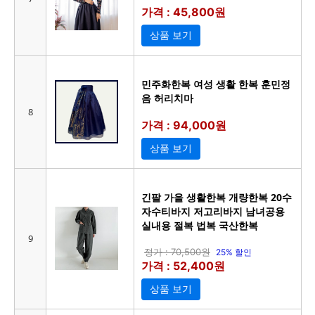
가격 : 45,800원
상품 보기
민주화한복 여성 생활 한복 훈민정
음 허리치마
8
가격 : 94,000원
상품 보기
긴팔 가을 생활한복 개량한복 20수
자수티바지 저고리바지 남녀공용
실내용 절복 법복 국산한복
9
정가 : 70,500원
25% 할인
가격 : 52,400원
상품 보기