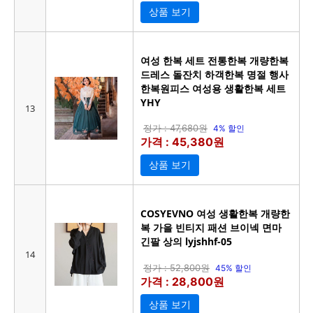
상품 보기
여성 한복 세트 전통한복 개량한복
드레스 돌잔치 하객한복 명절 행사
한복원피스 여성용 생활한복 세트
YHY
13
정가 : 47,680원
4% 할인
가격 : 45,380원
상품 보기
COSYEVNO 여성 생활한복 개량한
복 가을 빈티지 패션 브이넥 면마
긴팔 상의 lyjshhf-05
14
정가 : 52,800원
45% 할인
가격 : 28,800원
상품 보기