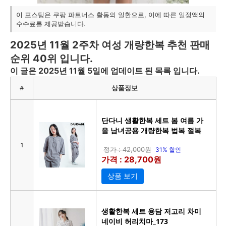
이 포스팅은 쿠팡 파트너스 활동의 일환으로, 이에 따른 일정액의
수수료를 제공받습니다.
2025년 11월 2주차 여성 개량한복 추천 판매
순위 40위 입니다.
이 글은 2025년 11월 5일에 업데이트 된 목록 입니다.
#
상품정보
단다니 생활한복 세트 봄 여름 가
을 남녀공용 개량한복 법복 절복
1
정가 : 42,000원
31% 할인
가격 : 28,700원
상품 보기
생활한복 세트 용담 저고리 차미
네이비 허리치마_173