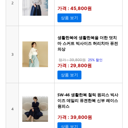
2
가격 : 45,800원
상품 보기
생활한복에 생활한복을 더한 덧치
마 스커트 빅사이즈 허리치마 퓨전
의상
3
정가 : 39,800원
25% 할인
가격 : 29,800원
상품 보기
SW-46 생활한복 철릭 원피스 빅사
이즈 데일리 퓨젼한복 신부 레이스
원피스
4
가격 : 39,800원
상품 보기