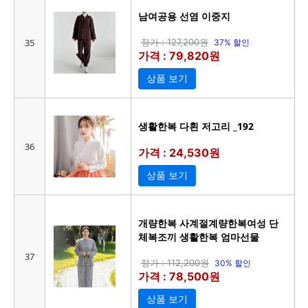
남여공용 선염 이중지
35
정가 : 127,200원
37% 할인
가격 : 79,820원
상품 보기
생활한복 다흰 저고리 _192
36
가격 : 24,530원
상품 보기
개량한복 사계절계량한복여성 단
체복조끼 생활한복 엄마선물
37
정가 : 112,200원
30% 할인
가격 : 78,500원
상품 보기