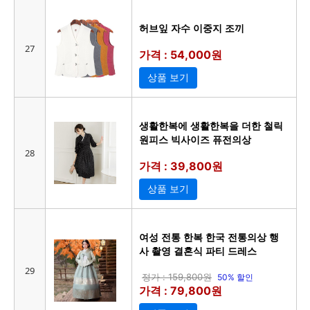
허브잎 자수 이중지 조끼
27
가격 : 54,000원
상품 보기
생활한복에 생활한복을 더한 철릭
원피스 빅사이즈 퓨전의상
28
가격 : 39,800원
상품 보기
여성 전통 한복 한국 전통의상 행
사 촬영 결혼식 파티 드레스
29
정가 : 159,800원
50% 할인
가격 : 79,800원