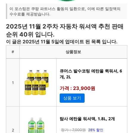
이 포스팅은 쿠팡 파트너스 활동의 일환으로, 이에 따른 일정액의
수수료를 제공받습니다.
2025년 11월 2주차 자동차 워셔액 추천 판매
순위 40위 입니다.
이 글은 2025년 11월 5일에 업데이트 된 목록 입니다.
#
상품정보
큐머스 발수코팅 에탄올 퀵워셔, 6
개, 2L
1
가격 : 23,900원
상품 보기
탐사 에탄올 워셔액, 1.8L, 2개
2
정가 : 7,000원
28% 할인