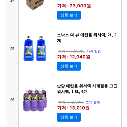
24
가격 : 23,900원
상품 보기
소낙스 더 뷰 에탄올 워셔액, 2L, 2
개
25
정가 : 15,000원
19% 할인
가격 : 12,040원
상품 보기
순담 에탄올 워셔액 사계절용 고급
워셔액, 1.8L, 6개
26
정가 : 17,900원
27% 할인
가격 : 13,010원
상품 보기