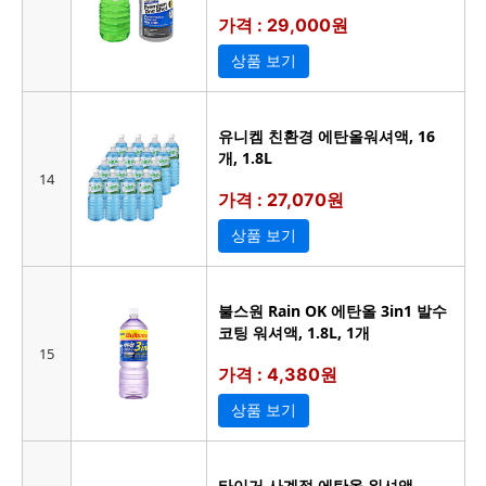
가격 : 29,000원
상품 보기
유니켐 친환경 에탄올워셔액, 16
개, 1.8L
14
가격 : 27,070원
상품 보기
불스원 Rain OK 에탄올 3in1 발수
코팅 워셔액, 1.8L, 1개
15
가격 : 4,380원
상품 보기
타이거 사계절 에탄올 워셔액