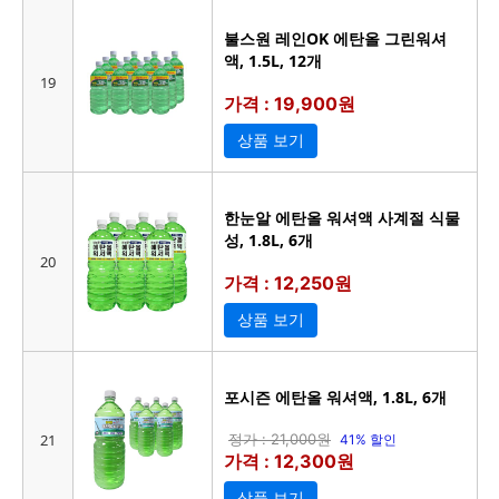
불스원 레인OK 에탄올 그린워셔
액, 1.5L, 12개
19
가격 : 19,900원
상품 보기
한눈알 에탄올 워셔액 사계절 식물
성, 1.8L, 6개
20
가격 : 12,250원
상품 보기
포시즌 에탄올 워셔액, 1.8L, 6개
21
정가 : 21,000원
41% 할인
가격 : 12,300원
상품 보기