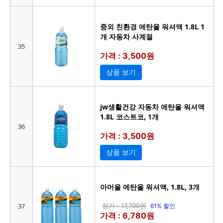
중외 친환경 에탄올 워셔액 1.8L 1
개 자동차 사계절
35
가격 : 3,500원
상품 보기
jw생활건강 자동차 에탄올 워셔액
1.8L 코스트코, 1개
36
가격 : 3,500원
상품 보기
아머올 에탄올 워셔액, 1.8L, 3개
37
정가 : 17,700원
61% 할인
가격 : 6,780원