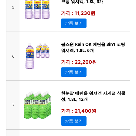
코팅 워셔액, 1.8L, 3개
5
가격 : 11,230원
상품 보기
불스원 Rain OK 에탄올 3in1 코팅
워셔액, 1.8L, 6개
6
가격 : 22,200원
상품 보기
한눈알 에탄올 워셔액 사계절 식물
성, 1.8L, 12개
7
가격 : 21,400원
상품 보기