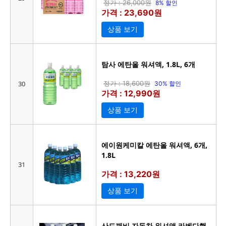
정가 : 26,000원
8% 할인
가격 : 23,690원
상품 보기
탐사 에탄올 워셔액, 1.8L, 6개
30
정가 : 18,600원
30% 할인
가격 : 12,990원
상품 보기
에이원케미칼 에탄올 워셔액, 6개,
1.8L
31
가격 : 13,220원
상품 보기
산도깨비 자동차 워셔액 라벤다행