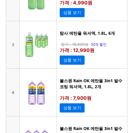
가격 : 4,990원
상품 보기
탐사 에탄올 워셔액, 1.8L, 6개
3
정가 : 18,600원
30% 할인
가격 : 12,990원
상품 보기
불스원 Rain OK 에탄올 3in1 발수
코팅 워셔액, 1.8L, 2개
4
가격 : 7,900원
상품 보기
불스원 Rain OK 에탄올 3in1 발수