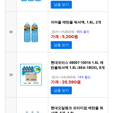
상품 보기
아머올 에탄올 워셔액, 1.8L, 2개
38
정가 : 11,800원
55% 할인
가격 : 5,200원
상품 보기
현대모비스 08007-10016 1.8L 에
탄올워셔액 1.8L (8EA-1BOX), 8개
39
정가 : 24,000원
14% 할인
가격 : 20,590원
상품 보기
현대오일뱅크 프리미엄 에탄올 워
셔액, 6개, 1.8L