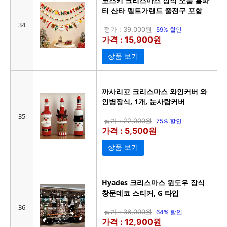
코스키 크리스마스 장식 소품 홈파
티 산타 펠트가랜드 줄전구 포함
34
정가 : 39,000원
59% 할인
가격 : 15,900원
상품 보기
까사리꼬 크리스마스 와인커버 와
인병장식, 1개, 눈사람커버
35
정가 : 22,000원
75% 할인
가격 : 5,500원
상품 보기
Hyades 크리스마스 윈도우 장식
창문데코 스티커, G 타입
36
정가 : 36,000원
64% 할인
가격 : 12,900원