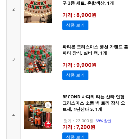
구 3종 세트, 혼합색상, 1개
2
가격 : 8,900원
상품 보기
파티몬 크리스마스 풍선 가랜드 홈
파티 장식, 실버 팩, 1개
3
가격 : 9,900원
상품 보기
BECOND 사다리 타는 산타 인형
크리스마스 소품 벽 트리 장식 오
브제, 1단산타 S, 1개
4
정가 : 23,000원
68% 할인
가격 : 7,290원
상품 보기