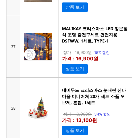
상품 보기
MALIKAY 크리스마스 LED 창문장
식 조명 줄전구세트 건전지용
DSFWW, 1세트, TYPE-1
37
정가 : 19,900원
15% 할인
가격 : 16,900원
상품 보기
데미무드 크리스마스 눈내린 산타
마을 미니어처 20개 세트 소품 오
브제, 혼합, 1세트
38
정가 : 19,900원
34% 할인
가격 : 13,100원
상품 보기