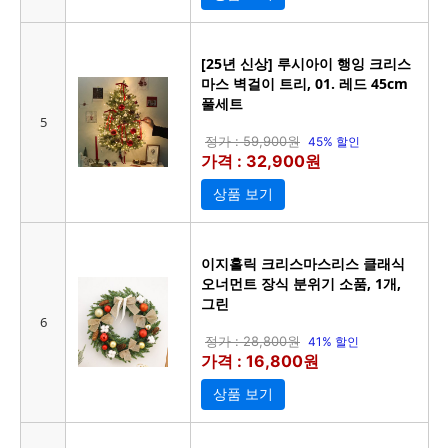
[25년 신상] 루시아이 행잉 크리스
마스 벽걸이 트리, 01. 레드 45cm
풀세트
5
정가 : 59,900원
45% 할인
가격 : 32,900원
상품 보기
이지홀릭 크리스마스리스 클래식
오너먼트 장식 분위기 소품, 1개,
그린
6
정가 : 28,800원
41% 할인
가격 : 16,800원
상품 보기