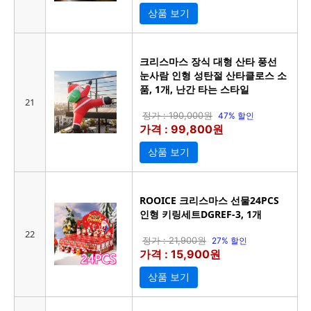
상품 보기
크리스마스 장식 대형 산타 풍선
눈사람 인형 성탄절 산타클로스 소
품, 1개, 난간 타는 스타일
21
정가 : 190,000원
47% 할인
가격 : 99,800원
상품 보기
ROOICE 크리스마스 선물24PCS
인형 키링세트DGREF-3, 1개
22
정가 : 21,900원
27% 할인
가격 : 15,900원
상품 보기