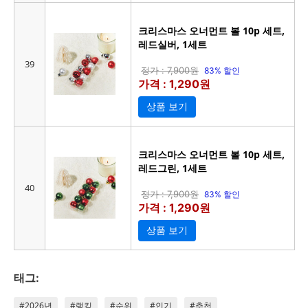
크리스마스 오너먼트 볼 10p 세트,
레드실버, 1세트
39
정가 : 7,900원
83% 할인
가격 : 1,290원
상품 보기
크리스마스 오너먼트 볼 10p 세트,
레드그린, 1세트
40
정가 : 7,900원
83% 할인
가격 : 1,290원
상품 보기
태그:
#2026년
#랭킹
#순위
#인기
#추천