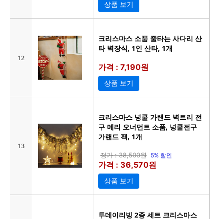
상품 보기
크리스마스 소품 줄타는 사다리 산
타 벽장식, 1인 산타, 1개
12
가격 : 7,190원
상품 보기
크리스마스 넝쿨 가랜드 벽트리 전
구 메리 오너먼트 소품, 넝쿨전구
가랜드 팩, 1개
13
정가 : 38,500원
5% 할인
가격 : 36,570원
상품 보기
투데이리빙 2종 세트 크리스마스