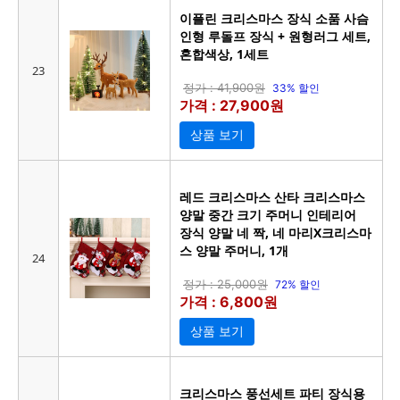
이플린 크리스마스 장식 소품 사슴
인형 루돌프 장식 + 원형러그 세트,
혼합색상, 1세트
23
정가 : 41,900원
33% 할인
가격 : 27,900원
상품 보기
레드 크리스마스 산타 크리스마스
양말 중간 크기 주머니 인테리어
장식 양말 네 짝, 네 마리X크리스마
스 양말 주머니, 1개
24
정가 : 25,000원
72% 할인
가격 : 6,800원
상품 보기
크리스마스 풍선세트 파티 장식용