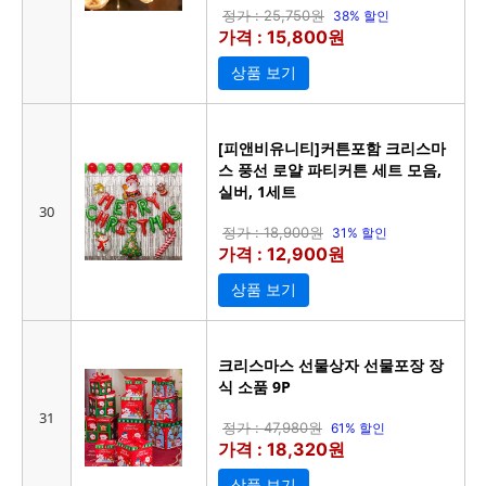
정가 : 25,750원
38% 할인
가격 : 15,800원
상품 보기
[피앤비유니티]커튼포함 크리스마
스 풍선 로얄 파티커튼 세트 모음,
실버, 1세트
30
정가 : 18,900원
31% 할인
가격 : 12,900원
상품 보기
크리스마스 선물상자 선물포장 장
식 소품 9P
31
정가 : 47,980원
61% 할인
가격 : 18,320원
상품 보기