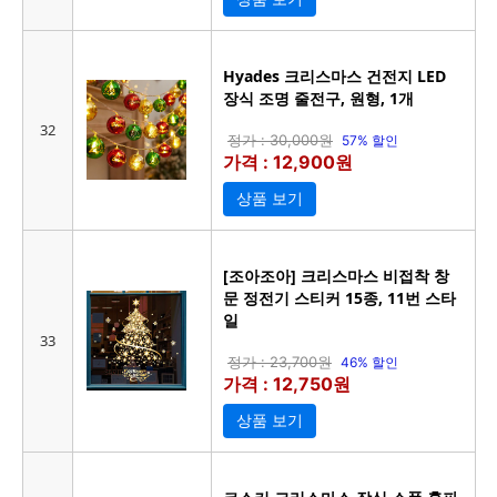
Hyades 크리스마스 건전지 LED
장식 조명 줄전구, 원형, 1개
32
정가 : 30,000원
57% 할인
가격 : 12,900원
상품 보기
[조아조아] 크리스마스 비접착 창
문 정전기 스티커 15종, 11번 스타
일
33
정가 : 23,700원
46% 할인
가격 : 12,750원
상품 보기