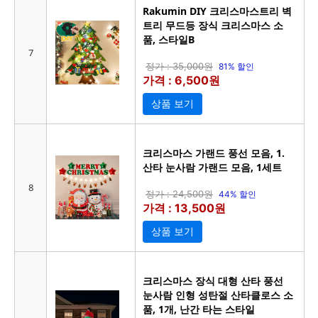
Rakumin DIY 크리스마스트리 벽
트리 무드등 장식 크리스마스 소
품, 스타일B
7
정가 : 35,000원
81% 할인
가격 : 6,500원
상품 보기
크리스마스 가랜드 풍선 모음, 1.
산타 눈사람 가랜드 모음, 1세트
8
정가 : 24,500원
44% 할인
가격 : 13,500원
상품 보기
크리스마스 장식 대형 산타 풍선
눈사람 인형 성탄절 산타클로스 소
품, 1개, 난간 타는 스타일