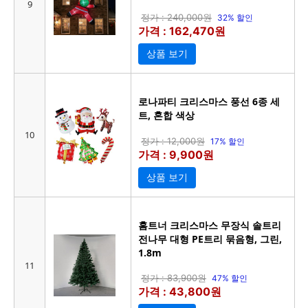
9
정가 : 240,000원
32% 할인
가격 : 162,470원
상품 보기
로나파티 크리스마스 풍선 6종 세
트, 혼합 색상
10
정가 : 12,000원
17% 할인
가격 : 9,900원
상품 보기
홈트너 크리스마스 무장식 솔트리
전나무 대형 PE트리 묶음형, 그린,
1.8m
11
정가 : 83,900원
47% 할인
가격 : 43,800원