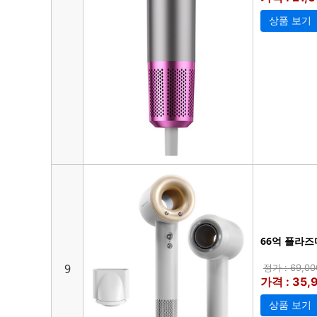
상품 보기
66억 플라즈
9
정가 : 69,0
가격 : 35,
상품 보기