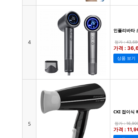
인플리바타 
4
정가 : 43,6
가격 : 36
상품 보기
CKI 접이식 
5
정가 : 16,9
가격 : 11,