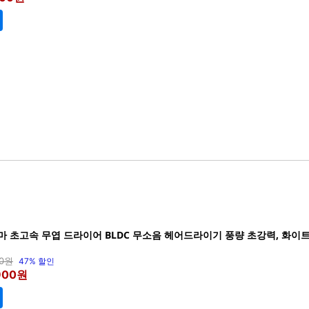
마 초고속 무엽 드라이어 BLDC 무소음 헤어드라이기 풍량 초강력, 화이트, 
00원
47% 할인
900원