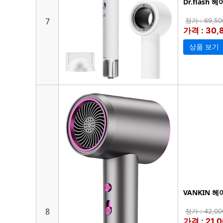
Dr.flash
7
정가 : 69,5
가격 : 30
상품 보기
VANKIN 
8
정가 : 42,0
가격 : 21,