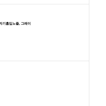
+자기흡입노즐, 그레이