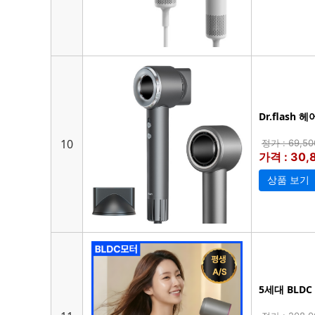
Dr.flash
10
정가 : 69,5
가격 : 30
상품 보기
5세대 BLD