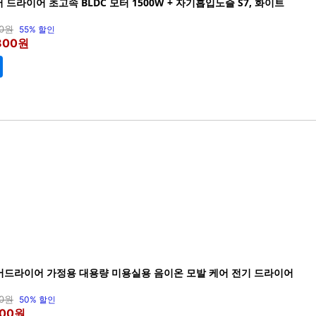
 헤어 드라이어 초고속 BLDC 모터 1500W + 자기흡입노즐 S7, 화이트
00원
55% 할인
,800원
헤어드라이어 가정용 대용량 미용실용 음이온 모발 케어 전기 드라이어
00원
50% 할인
000원