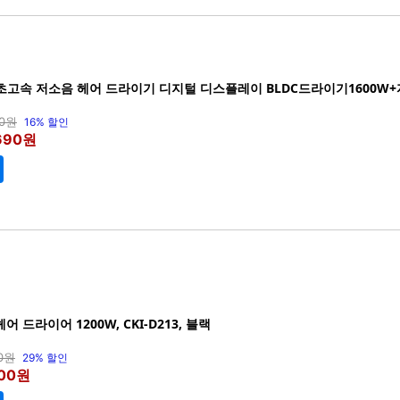
초고속 저소음 헤어 드라이기 디지털 디스플레이 BLDC드라이기1600W
80원
16% 할인
,690원
헤어 드라이어 1200W, CKI-D213, 블랙
00원
29% 할인
900원