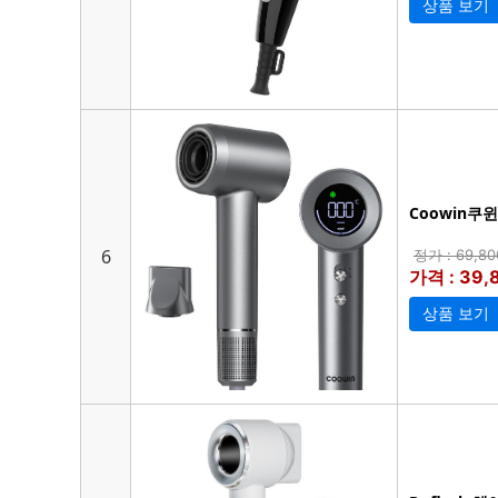
상품 보기
Coowin쿠
6
정가 : 69,8
가격 : 39
상품 보기